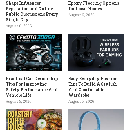
Shape Influencer
Epoxy Flooring Options
Reputation and Online
for Local Homes
Public Discussions Every
August 6, 2026
Single Day
August 6, 2026
Practical Car Ownership
Easy Everyday Fashion
Tips For Improving
Tips To Build A Stylish
Safety Performance And
And Comfortable
Vehicle Life
Wardrobe
August 5, 2026
August 5, 2026