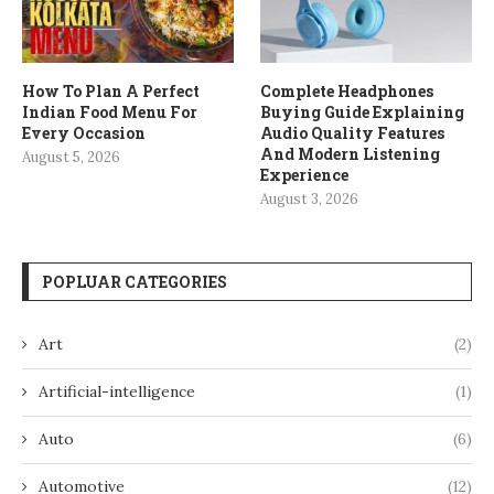
How To Plan A Perfect
Complete Headphones
Indian Food Menu For
Buying Guide Explaining
Every Occasion
Audio Quality Features
And Modern Listening
August 5, 2026
Experience
August 3, 2026
POPLUAR CATEGORIES
Art
(2)
Artificial-intelligence
(1)
Auto
(6)
Automotive
(12)