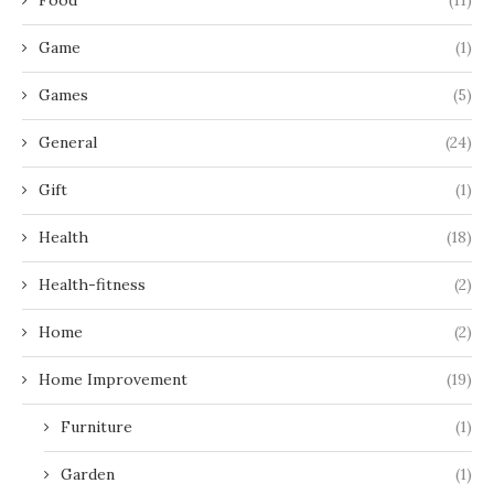
Game
(1)
Games
(5)
General
(24)
Gift
(1)
Health
(18)
Health-fitness
(2)
Home
(2)
Home Improvement
(19)
Furniture
(1)
Garden
(1)