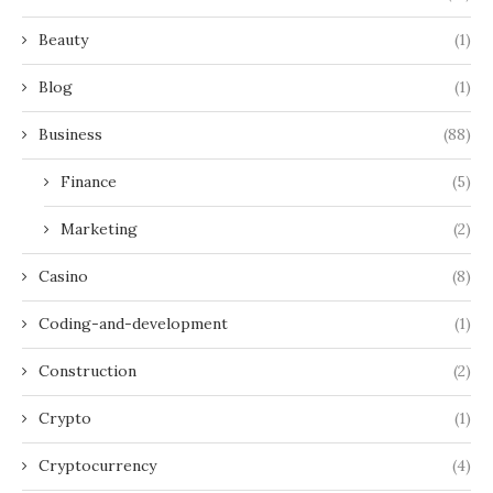
Beauty
(1)
Blog
(1)
Business
(88)
Finance
(5)
Marketing
(2)
Casino
(8)
Coding-and-development
(1)
Construction
(2)
Crypto
(1)
Cryptocurrency
(4)