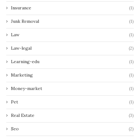
Insurance
(1)
Junk Removal
(1)
Law
(1)
Law-legal
(2)
Learning-edu
(1)
Marketing
(1)
Money-market
(1)
Pet
(1)
Real Estate
(3)
Seo
(2)