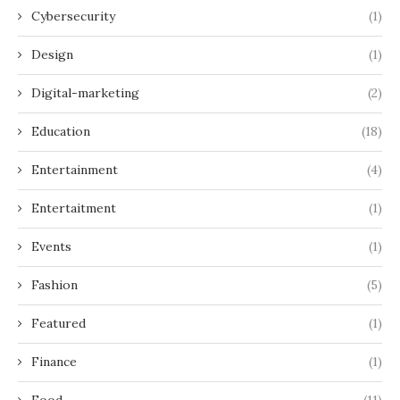
Cybersecurity
(1)
Design
(1)
Digital-marketing
(2)
Education
(18)
Entertainment
(4)
Entertaitment
(1)
Events
(1)
Fashion
(5)
Featured
(1)
Finance
(1)
Food
(11)