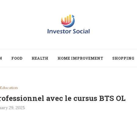
N
FOOD
HEALTH
HOME IMPROVEMENT
SHOPPING
Education
rofessionnel avec le cursus BTS OL
uary 29, 2025