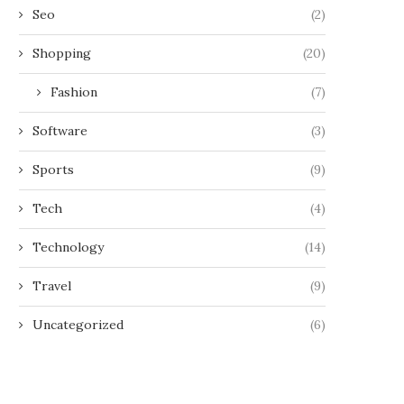
Seo
(2)
Shopping
(20)
Fashion
(7)
Software
(3)
Sports
(9)
Tech
(4)
Technology
(14)
Travel
(9)
Uncategorized
(6)