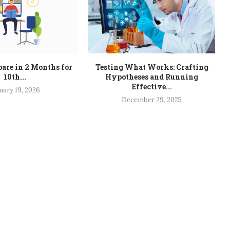
are in 2 Months for
Testing What Works: Crafting
10th...
Hypotheses and Running
Effective...
uary 19, 2026
December 29, 2025