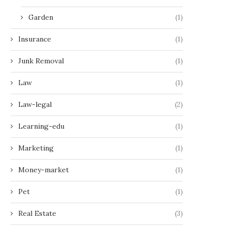
Garden
(1)
Insurance
(1)
Junk Removal
(1)
Law
(1)
Law-legal
(2)
Learning-edu
(1)
Marketing
(1)
Money-market
(1)
Pet
(1)
Real Estate
(3)