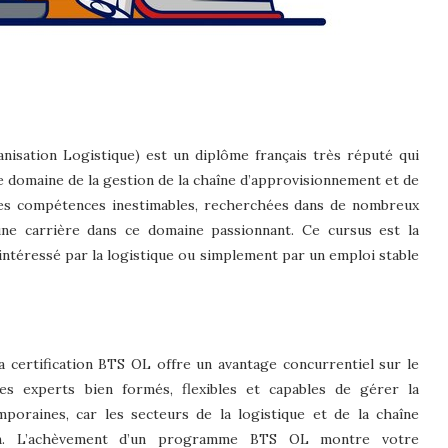
isation Logistique) est un diplôme français très réputé qui
 domaine de la gestion de la chaîne d’approvisionnement et de
 des compétences inestimables, recherchées dans de nombreux
ne carrière dans ce domaine passionnant. Ce cursus est la
intéressé par la logistique ou simplement par un emploi stable
a certification BTS OL offre un avantage concurrentiel sur le
s experts bien formés, flexibles et capables de gérer la
poraines, car les secteurs de la logistique et de la chaîne
ion. L’achèvement d’un programme BTS OL montre votre