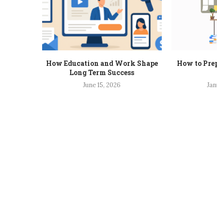
How Education and Work Shape
How to Prep
Long Term Success
June 15, 2026
Jan