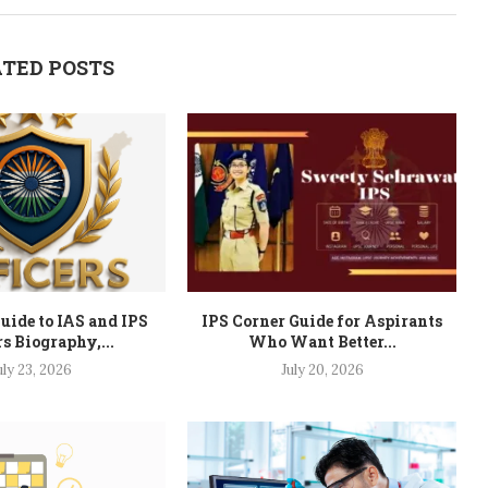
TED POSTS
uide to IAS and IPS
IPS Corner Guide for Aspirants
rs Biography,...
Who Want Better...
uly 23, 2026
July 20, 2026