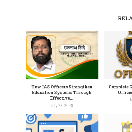
RELA
How IAS Officers Strengthen
Complete G
Education Systems Through
Office
Effective...
J
July 28, 2026