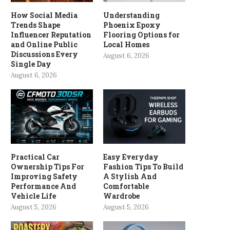
How Social Media
Understanding
Trends Shape
Phoenix Epoxy
Influencer Reputation
Flooring Options for
and Online Public
Local Homes
Discussions Every
August 6, 2026
Single Day
August 6, 2026
Practical Car
Easy Everyday
Ownership Tips For
Fashion Tips To Build
Improving Safety
A Stylish And
Performance And
Comfortable
Vehicle Life
Wardrobe
August 5, 2026
August 5, 2026