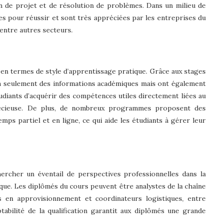
n de projet et de résolution de problèmes. Dans un milieu de
s pour réussir et sont très appréciées par les entreprises du
 entre autres secteurs.
 en termes de style d’apprentissage pratique. Grâce aux stages
non seulement des informations académiques mais ont également
étudiants d’acquérir des compétences utiles directement liées au
précieuse. De plus, de nombreux programmes proposent des
mps partiel et en ligne, ce qui aide les étudiants à gérer leur
cher un éventail de perspectives professionnelles dans la
ique. Les diplômés du cours peuvent être analystes de la chaîne
ts en approvisionnement et coordinateurs logistiques, entre
ptabilité de la qualification garantit aux diplômés une grande