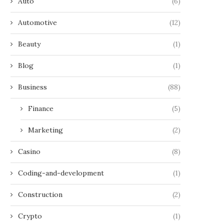
Auto
(6)
Automotive
(12)
Beauty
(1)
Blog
(1)
Business
(88)
Finance
(5)
Marketing
(2)
Casino
(8)
Coding-and-development
(1)
Construction
(2)
Crypto
(1)