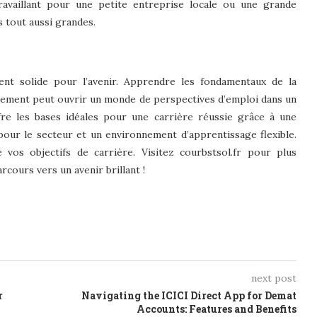
travaillant pour une petite entreprise locale ou une grande
s tout aussi grandes.
t solide pour l’avenir. Apprendre les fondamentaux de la
onnement peut ouvrir un monde de perspectives d’emploi dans un
re les bases idéales pour une carrière réussie grâce à une
pour le secteur et un environnement d’apprentissage flexible.
 vos objectifs de carrière. Visitez courbstsol.fr pour plus
cours vers un avenir brillant !
next post
r
Navigating the ICICI Direct App for Demat
Accounts: Features and Benefits