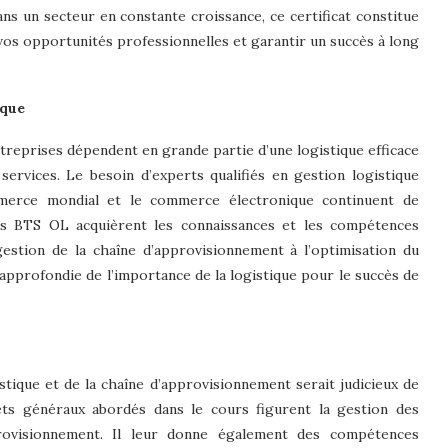
ans un secteur en constante croissance, ce certificat constitue
vos opportunités professionnelles et garantir un succès à long
ique
treprises dépendent en grande partie d’une logistique efficace
 services. Le besoin d’experts qualifiés en gestion logistique
erce mondial et le commerce électronique continuent de
urs BTS OL acquièrent les connaissances et les compétences
gestion de la chaîne d’approvisionnement à l’optimisation du
 approfondie de l’importance de la logistique pour le succès de
stique et de la chaîne d’approvisionnement serait judicieux de
jets généraux abordés dans le cours figurent la gestion des
pprovisionnement. Il leur donne également des compétences