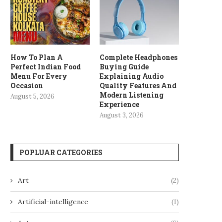
How To Plan A
Complete Headphones
Perfect Indian Food
Buying Guide
Menu For Every
Explaining Audio
Occasion
Quality Features And
Modern Listening
August 5, 2026
Experience
August 3, 2026
POPLUAR CATEGORIES
Art
(2)
Artificial-intelligence
(1)