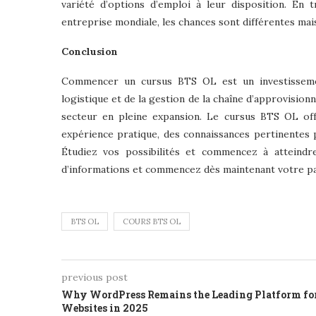
variété d’options d’emploi à leur disposition. En 
entreprise mondiale, les chances sont différentes mai
Conclusion
Commencer un cursus BTS OL est un investissemen
logistique et de la gestion de la chaîne d’approvisi
secteur en pleine expansion. Le cursus BTS OL off
expérience pratique, des connaissances pertinentes 
Étudiez vos possibilités et commencez à atteindre
d’informations et commencez dès maintenant votre par
BTS OL
COURS BTS OL
previous post
Why WordPress Remains the Leading Platform fo
Websites in 2025